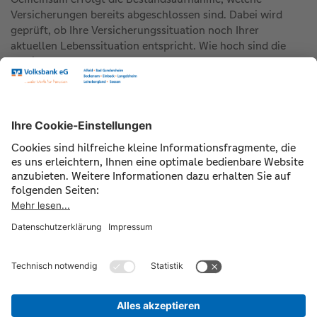
Versicherungen bereits abgeschlossen sind. Dabei wird
geprüft, ob Ihre Versicherungssituation noch Ihrer
aktuellen Lebenssituation entspricht. Wie hoch sind die
Versicherungssummen? Bestehen Versorgungslücken?
Nutzen Sie staatliche Förderungen, wie die zur
Zukunftsvorsorge, und welche staatlichen Förderangebote
können Sie zusätzlich nutzen?
Weiterhin werden Einsparpotentiale analysiert und das
Portfolio optimal auf Ihren Bedarf angepasst.
Zum kostenlosen Versicherungs-Check